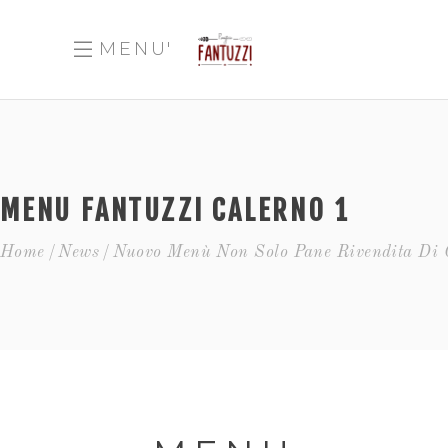
MENU'
MENU FANTUZZI CALERNO 1
Home
News
Nuovo Menù Non Solo Pane Rivendita Di 